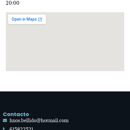
20:00
Contacto
hnos.bellido@hotmail.com
615822521