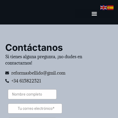
Contáctanos
Si tienes alguna pregunta, ¡no dudes en
contactarnos!
reformasbellido@gmil.com
+34 615822521