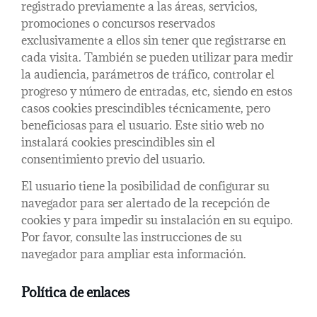
registrado previamente a las áreas, servicios,
promociones o concursos reservados
exclusivamente a ellos sin tener que registrarse en
cada visita. También se pueden utilizar para medir
la audiencia, parámetros de tráfico, controlar el
progreso y número de entradas, etc, siendo en estos
casos cookies prescindibles técnicamente, pero
beneficiosas para el usuario. Este sitio web no
instalará cookies prescindibles sin el
consentimiento previo del usuario.
El usuario tiene la posibilidad de configurar su
navegador para ser alertado de la recepción de
cookies y para impedir su instalación en su equipo.
Por favor, consulte las instrucciones de su
navegador para ampliar esta información.
Política de enlaces